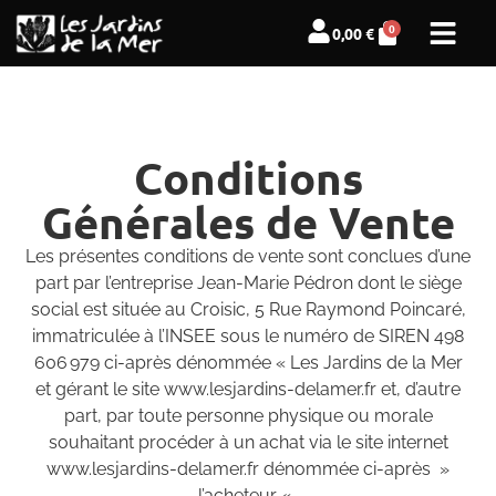
0
0,00
€
Conditions
Générales de Vente
Les présentes conditions de vente sont conclues d’une
part par l’entreprise Jean-Marie Pédron dont le siège
social est située au Croisic, 5 Rue Raymond Poincaré,
immatriculée à l’INSEE sous le numéro de SIREN 498
606 979 ci-après dénommée « Les Jardins de la Mer
et gérant le site www.lesjardins-delamer.fr et, d’autre
part, par toute personne physique ou morale
souhaitant procéder à un achat via le site internet
www.lesjardins-delamer.fr dénommée ci-après »
l’acheteur « .