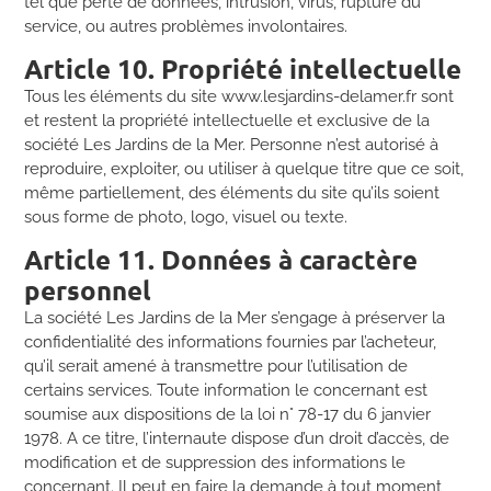
tel que perte de données, intrusion, virus, rupture du
service, ou autres problèmes involontaires.
Article 10. Propriété intellectuelle
Tous les éléments du site www.lesjardins-delamer.fr sont
et restent la propriété intellectuelle et exclusive de la
société Les Jardins de la Mer. Personne n’est autorisé à
reproduire, exploiter, ou utiliser à quelque titre que ce soit,
même partiellement, des éléments du site qu’ils soient
sous forme de photo, logo, visuel ou texte.
Article 11. Données à caractère
personnel
La société Les Jardins de la Mer s’engage à préserver la
confidentialité des informations fournies par l’acheteur,
qu’il serait amené à transmettre pour l’utilisation de
certains services. Toute information le concernant est
soumise aux dispositions de la loi n° 78-17 du 6 janvier
1978. A ce titre, l’internaute dispose d’un droit d’accès, de
modification et de suppression des informations le
concernant. Il peut en faire la demande à tout moment