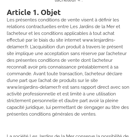
Article 1. Objet
Les présentes conditions de vente visent à définir les
relations contractuelles entre Les Jardins de la Mer et
l’acheteur et les conditions applicables à tout achat
effectué par le biais du site internet www.lesjardins-
delamer.fr. L’acquisition d’un produit à travers le présent
site implique une acceptation sans réserve par l’acheteur
des présentes conditions de vente dont l’acheteur
reconnaît avoir pris connaissance préalablement à sa
commande. Avant toute transaction, l’acheteur déclare
d’une part que l’achat de produits sur le site
www.lesjardins-delamer.fr est sans rapport direct avec son
activité professionnelle et est limité à une utilisation
strictement personnelle et d’autre part avoir la pleine
capacité juridique, lui permettant de s’engager au titre des
présentes conditions générales de ventes.
La société Les Jardins de la Mer conserve la possibilité de